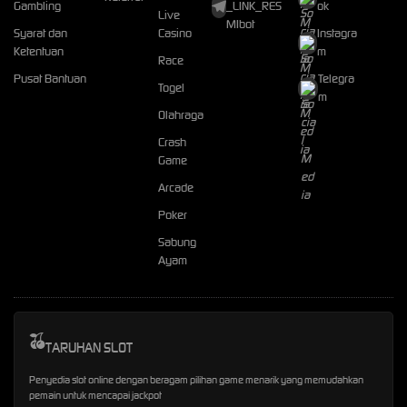
Gambling
_LINK_RES
ok
Live
MIbot
Syarat dan
Casino
Instagra
Ketentuan
m
Race
Pusat Bantuan
Telegra
Togel
m
Olahraga
Crash
Game
Arcade
Poker
Sabung
Ayam
TARUHAN SLOT
Penyedia slot online dengan beragam pilihan game menarik yang memudahkan
pemain untuk mencapai jackpot