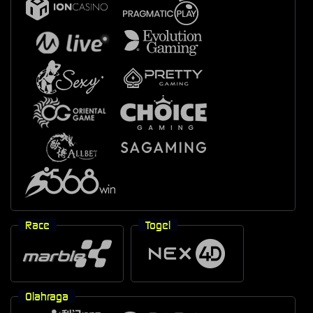
Race
Togel
Olahraga