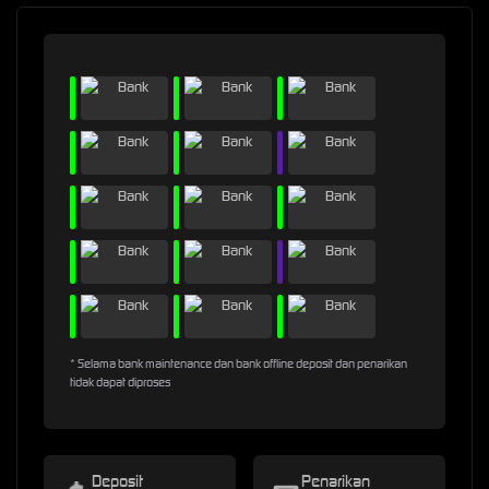
* Selama bank maintenance dan bank offline deposit dan penarikan
tidak dapat diproses
Deposit
Penarikan