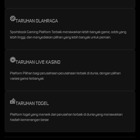
TARUHAN OLAHRAGA
Sportsbook Gaming Platform Terbaik menawarkan lebih banyak game, odds yang
lebih tinggi, dan menyediakan pilihan yang lebih banyak untuk pemain.
TARUHAN LIVE KASINO
Platform Pilihan bagi perusahaan-perusahaan terbaik di dunia, dengan pilihan
variasi game terbanyak
TARUHAN TOGEL
Platform togel yang menarik dari perusahan terbaik di dunia yang menawarkan
hadiah kemenangan besar