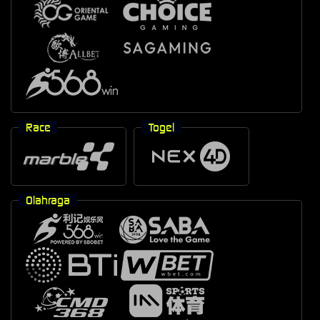
Race
Togel
Olahraga