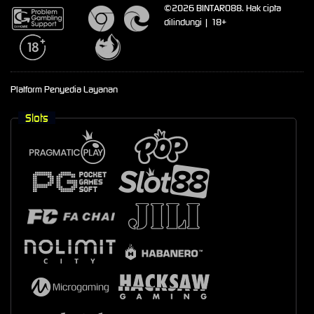
©2026 BINTARO88. Hak cipta
dilindungi | 18+
Platform Penyedia Layanan
Slots