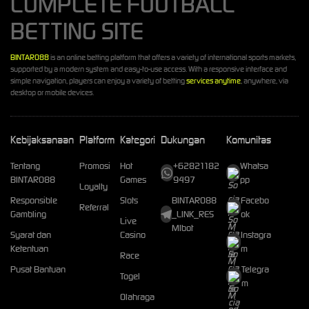
COMPLETE FOOTBALL
BETTING SITE
BINTARO88
is an online betting platform that offers a variety of international sports markets,
supported by a modern system and easy-to-use access. With a responsive interface and
simple navigation, players can enjoy a variety of betting
services anytime
, anywhere, via
desktop or mobile devices.
Kebijaksanaan
Platform
Kategori
Dukungan
Komunitas
Tentang
Promosi
Hot
+62821182
Whatsa
BINTARO88
Games
9497
pp
Loyalty
Responsible
Slots
BINTARO88
Facebo
Referral
Gambling
_LINK_RES
ok
Live
MIbot
Syarat dan
Casino
Instagra
Ketentuan
m
Race
Pusat Bantuan
Telegra
Togel
m
Olahraga